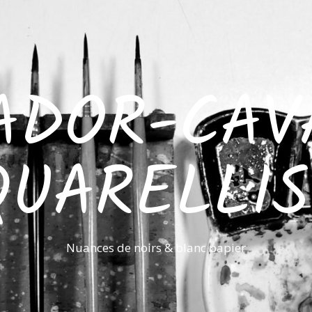
ADOR-CAV
QUARELLIS
Nuances de noirs & blanc papier