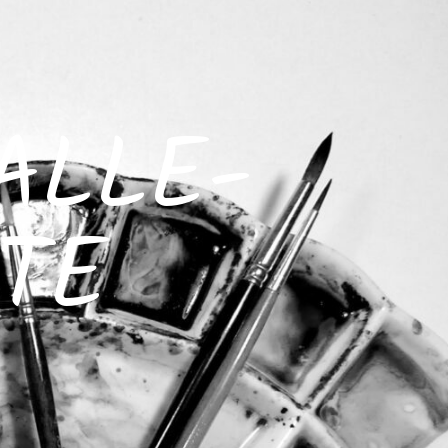
ALLE-
TE