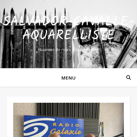
SALVADOR-CAVALLE-
AQUARELLISTE
Nuances de noirs & blanc papier
MENU