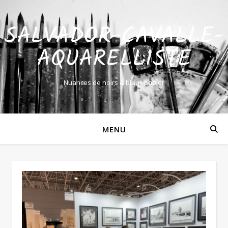
SALVADOR-CAVALLE-
AQUARELLISTE
Nuances de noirs & blanc papier
MENU